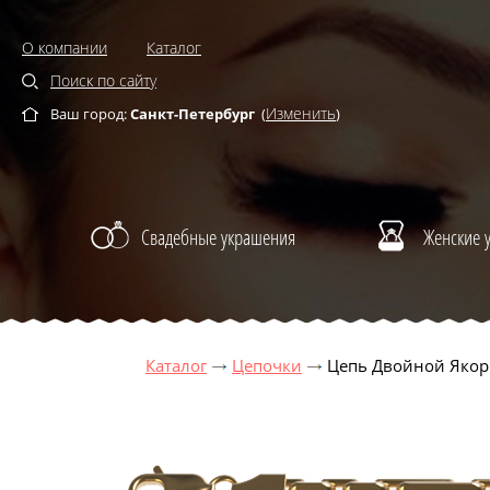
О компании
Каталог
Поиск по сайту
Изменить
Ваш город:
Санкт-Петербург
(
)
Свадебные украшения
Женские 
Каталог
Цепочки
Цепь Двойной Якорь