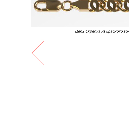
Цепь Скрепка из красного зол