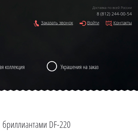
Доставка по всей России
8 (812) 244-00-54
Заказать звонок
Войти
Контакты
ая коллекция
Украшения на заказ
и бриллиантами DF-220