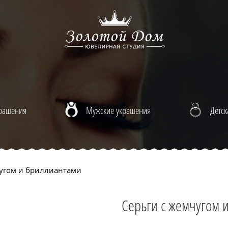
крашения
Мужские украшения
Детск
угом и бриллиантами
Серьги с жемчугом 