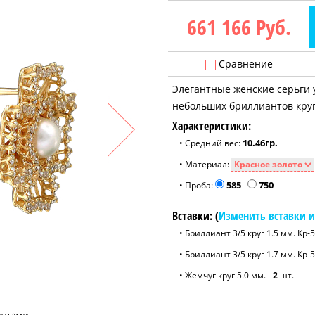
661 166
Руб.
Сравнение
Элегантные женские серьги
небольших бриллиантов круг
Характеристики:
10.46гр.
• Средний вес:
• Материал:
585
750
• Проба:
Вставки: (
Изменить вставки и
• Бриллиант 3/5 круг 1.5 мм. Кр-5
• Бриллиант 3/5 круг 1.7 мм. Кр-5
• Жемчуг круг 5.0 мм. -
2
шт.