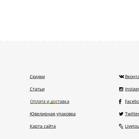
Скидки
Вконт
Статьи
Insta
Faceb
Ювелирная упаковка
Twitte
Карта сайта
LiveJo