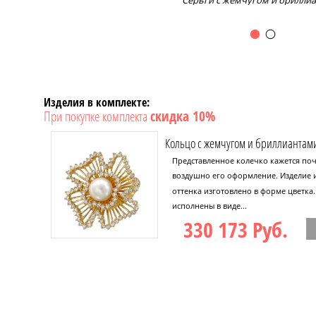
Серьги с жемчугом и брилли
Изделия в комплекте:
При покупке комплекта
скидка 10%
Кольцо с жемчугом и бриллиантам
Представленное колечко кажется по
воздушно его оформление. Изделие 
оттенка изготовлено в форме цветка
исполнены в виде...
330 173 Руб.