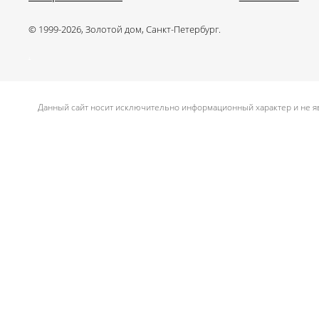
© 1999-2026, Золотой дом, Санкт-Петербург.
.
Данный сайт носит исключительно информационный характер и не яв