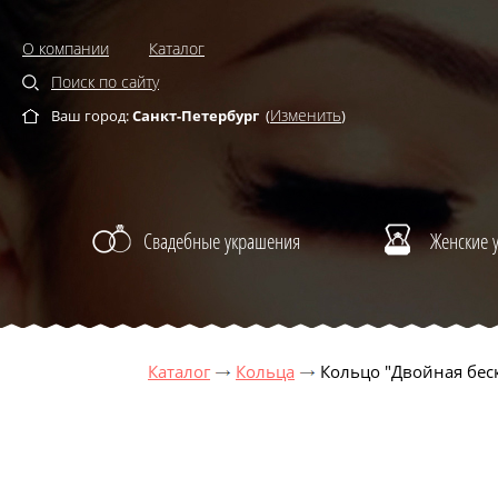
О компании
Каталог
Поиск по сайту
Изменить
Ваш город:
Санкт-Петербург
(
)
Свадебные украшения
Женские 
Каталог
Кольца
Кольцо "Двойная бес