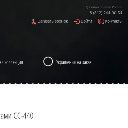
Доставка по всей России
8 (812) 244-00-54
Заказать звонок
Войти
Контакты
ая коллекция
Украшения на заказ
тами CC-440