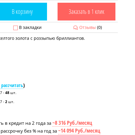
В корзину
Заказать в 1 клик
В закладки
Отзывы
(0)
елтого золота с роззыпью бриллиантов.
 рассчитать
)
7 -
48
шт.
7 -
2
шт.
~8 316 Руб./месяц
ь в кредит на 2 года за
~14 094 Руб./месяц
рассрочку без % на год за