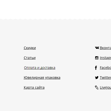
Скидки
Вконт
Статьи
Insta
Faceb
Ювелирная упаковка
Twitte
Карта сайта
LiveJo