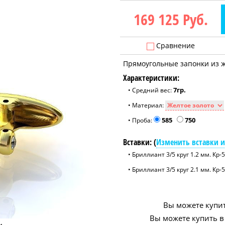
169 125
Руб.
Сравнение
Прямоугольные запонки из ж
Характеристики:
7гр.
• Средний вес:
• Материал:
585
750
• Проба:
Вставки: (
Изменить вставки и
• Бриллиант 3/5 круг 1.2 мм. Кр-5
• Бриллиант 3/5 круг 2.1 мм. Кр-5
Вы можете купит
Вы можете купить в 