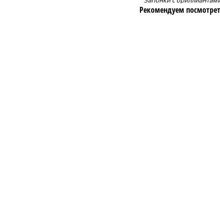
Запонки с бриллиантам
Рекомендуем посмотрет