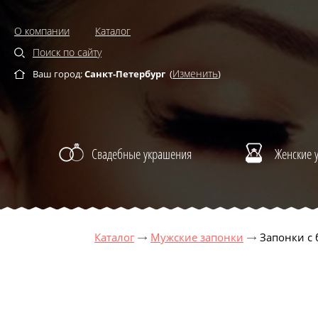
О компании
Каталог
Поиск по сайту
Изменить
Ваш город:
Санкт-Петербург
(
)
Свадебные украшения
Женские 
Каталог
Мужские запонки
Запонки с 