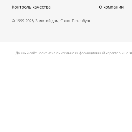
Контроль качества
О компании
© 1999-2026, Золотой дом, Санкт-Петербург.
.
Данный сайт носит исключительно информационный характер и не яв