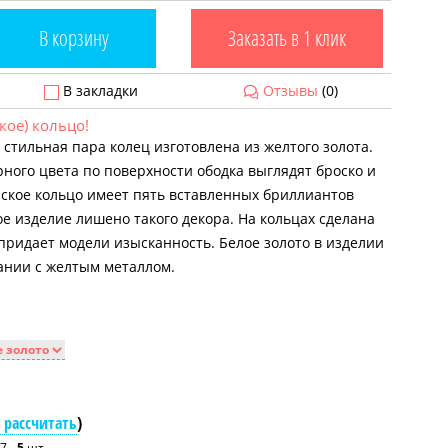
В корзину
Заказать в 1 клик
В закладки
Отзывы
(0)
кое) кольцо!
 стильная пара колец изготовлена из желтого золота.
ого цвета по поверхности ободка выглядят броско и
ское кольцо имеет пять вставленных бриллиантов
е изделие лишено такого декора. На кольцах сделана
придает модели изысканность. Белое золото в изделии
ании с желтым металлом.
 рассчитать
)
7 -
5
шт.