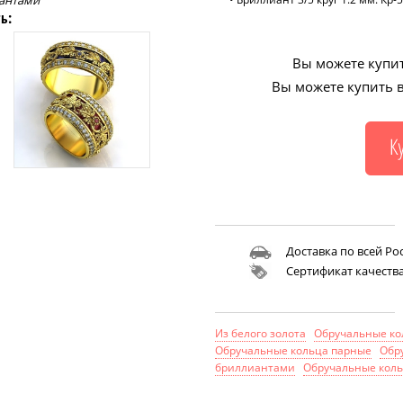
иантами
ь:
Вы можете купит
Вы можете купить в
Доставка по всей Ро
Сертификат качеств
Из белого золота
Обручальные кол
Обручальные кольца парные
Обр
бриллиантами
Обручальные коль