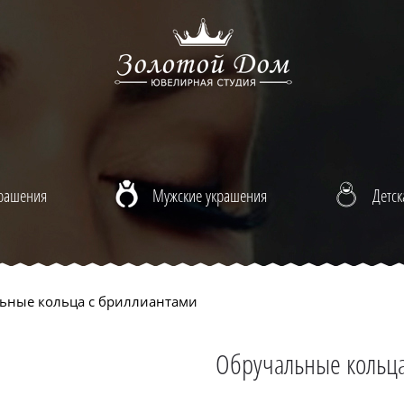
крашения
Мужские украшения
Детск
ьные кольца с бриллиантами
Обручальные кольца