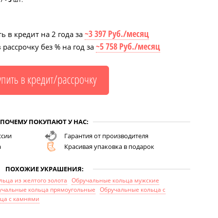
~3 397 Руб./месяц
ь в кредит на 2 года за
~5 758 Руб./месяц
 рассрочку без % на год за
ПОЧЕМУ ПОКУПАЮТ У НАС:
ссии
Гарантия от производителя
а
Красивая упаковка в подарок
ПОХОЖИЕ УКРАШЕНИЯ:
ьца из желтого золота
Обручальные кольца мужские
учальные кольца прямоугольные
Обручальные кольца с
ца с камнями