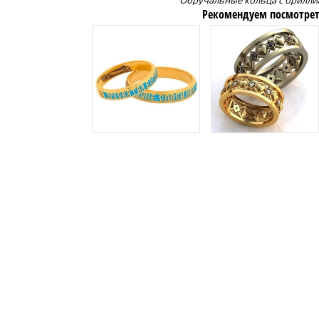
Обручальные кольца с брилл
Рекомендуем посмотрет