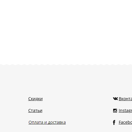
Скидки
Вконт
Статьи
Insta
Faceb