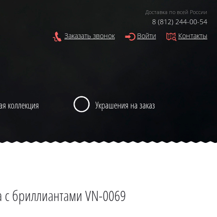
Доставка по всей России
8 (812) 244-00-54
Заказать звонок
Войти
Контакты
ая коллекция
Украшения на заказ
 с бриллиантами VN-0069