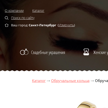
О компании
Каталог
Поиск по сайту
Изменить
Ваш город:
Санкт-Петербург
(
)
Свадебные украшения
Женские 
Каталог
Обручальные кольца
Обруча