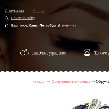
О компании
Каталог
Поиск по сайту
Изменить
Ваш город:
Санкт-Петербург
(
)
Свадебные украшения
Женские 
Каталог
Обручальные кольца
Обруча