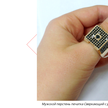
Мужской перстень печатка Сверкающий с