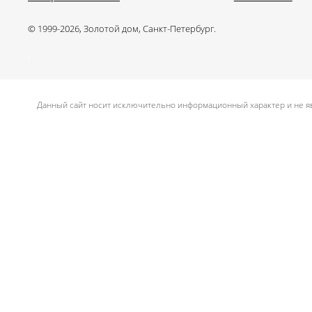
© 1999-2026, Золотой дом, Санкт-Петербург.
.
Данный сайт носит исключительно информационный характер и не яв