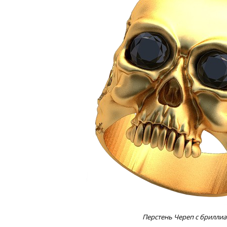
Перстень Череп с брилли