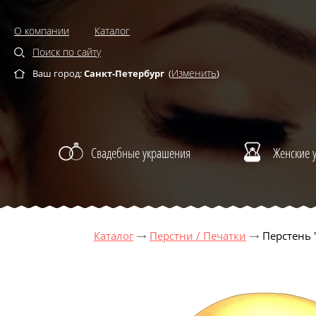
О компании
Каталог
Поиск по сайту
Изменить
Ваш город:
Санкт-Петербург
(
)
Свадебные украшения
Женские 
Каталог
Перстни / Печатки
Перстень 