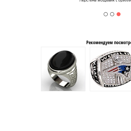
Перстень мощевик с брилл
Рекомендуем посмотр