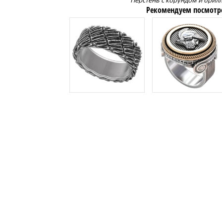
Перстень с корундом и брил
Рекомендуем посмотр