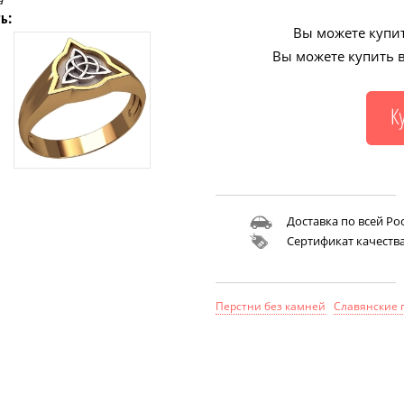
а
ь:
Вы можете купит
Вы можете купить в
Доставка по всей Ро
Сертификат качеств
Перстни без камней
Славянские 