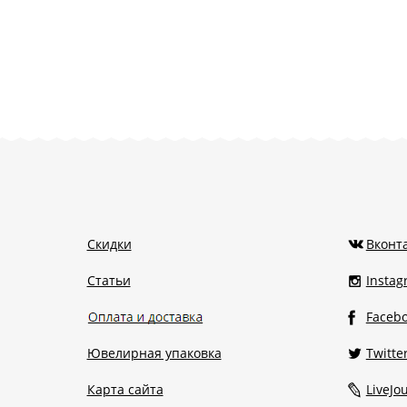
Скидки
Вконт
Статьи
Insta
Faceb
Ювелирная упаковка
Twitte
Карта сайта
LiveJo