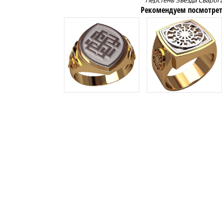
Перстень Звезда Сварог
Рекомендуем посмотрет