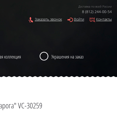
Доставка по всей России
8 (812) 244-00-54
Заказать звонок
Войти
Контакты
ая коллекция
Украшения на заказ
арога" VC-30259