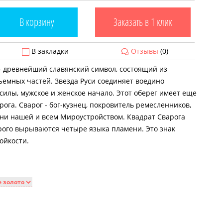
В корзину
Заказать в 1 клик
В закладки
Отзывы
(0)
 - древнейший славянский символ, состоящий из
емных частей. Звезда Руси соединяет воедино
илы, мужское и женское начало. Этот оберег имеет еще
рога. Сварог - бог-кузнец, покровитель ремесленников,
и нашей и всем Мироустройством. Квадрат Сварога
орого вырываются четыре языка пламени. Это знак
ойкости.