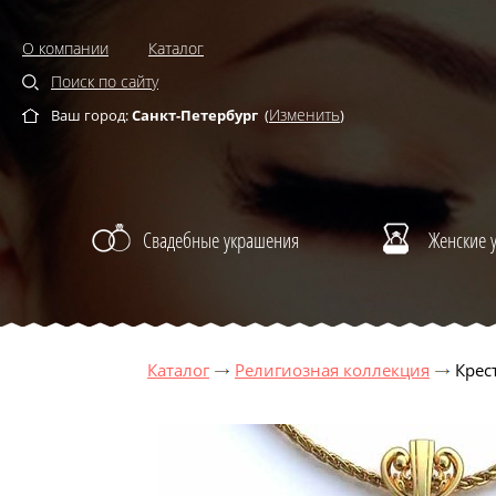
О компании
Каталог
Поиск по сайту
Изменить
Ваш город:
Санкт-Петербург
(
)
Свадебные украшения
Женские 
Каталог
Религиозная коллекция
Крес