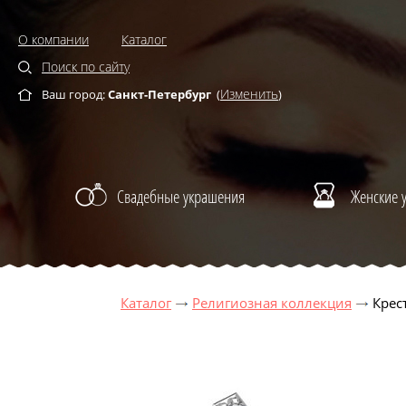
О компании
Каталог
Поиск по сайту
Изменить
Ваш город:
Санкт-Петербург
(
)
Свадебные украшения
Женские 
Каталог
Религиозная коллекция
Крес