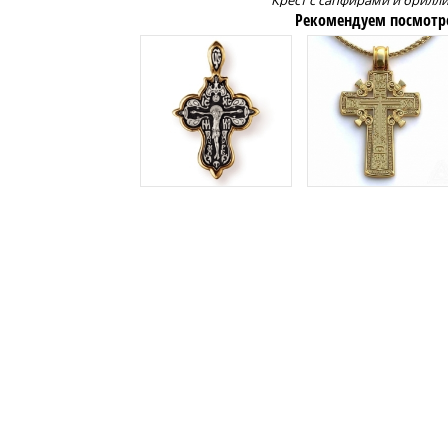
Крест с сапфирами и брилл
Рекомендуем посмотр