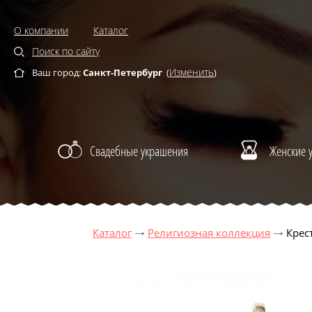
О компании
Каталог
Поиск по сайту
Изменить
Ваш город:
Санкт-Петербург
(
)
Свадебные украшения
Женские 
Каталог
Религиозная коллекция
Крес