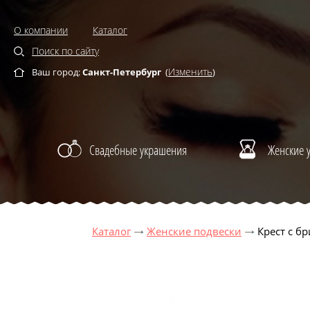
О компании
Каталог
Поиск по сайту
Изменить
Ваш город:
Санкт-Петербург
(
)
Свадебные украшения
Женские 
Каталог
Женские подвески
Крест с б