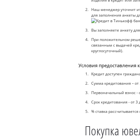
изделия в кредит или зап
Наш менеджер уточнит ито
для заполнения анкеты дл
Вы заполняете анкету для
При положительном решен
связанным с выдачей кред
круглосуточный).
Условия предоставления к
Кредит доступен граждана
Сумма кредитования – от 
Первоначальный взнос - 
Срок кредитования - от 3 
% ставка рассчитывается
Покупка юве