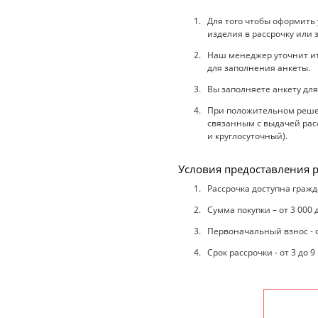
Для того чтобы оформить
изделия в рассрочку или 
Наш менеджер уточнит ито
для заполнения анкеты.
Вы заполняете анкету для
При положительном решен
связанным с выдачей расс
и круглосуточный).
Условия предоставления р
Рассрочка доступна гражд
Сумма покупки – от 3 000 
Первоначальный взнос - 
Срок рассрочки - от 3 до 