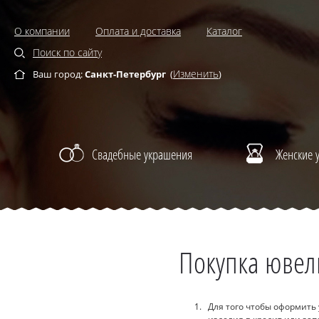
О компании
Оплата и доставка
Каталог
Поиск по сайту
Изменить
Ваш город:
Санкт-Петербург
(
)
Свадебные украшения
Женские 
Покупка ювел
Для того чтобы оформить