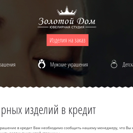
Изделия на заказ
крашения
Мужские украшения
Детск
рных изделий в кредит
крашение в кредит Вам необходимо сообщить нашему менеджеру, что Вы 