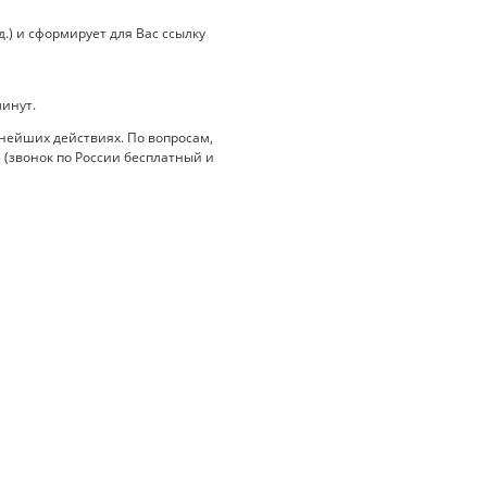
.) и сформирует для Вас ссылку
минут.
нейших действиях. По вопросам,
 (звонок по России бесплатный и