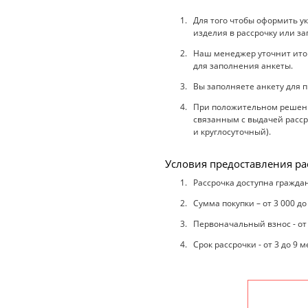
Для того чтобы оформить у
изделия в рассрочку или за
Наш менеджер уточнит итого
для заполнения анкеты.
Вы заполняете анкету для п
При положительном решении
связанным с выдачей рассро
и круглосуточный).
Условия предоставления ра
Рассрочка доступна граждан
Сумма покупки – от 3 000 до
Первоначальный взнос - от
Срок рассрочки - от 3 до 9 