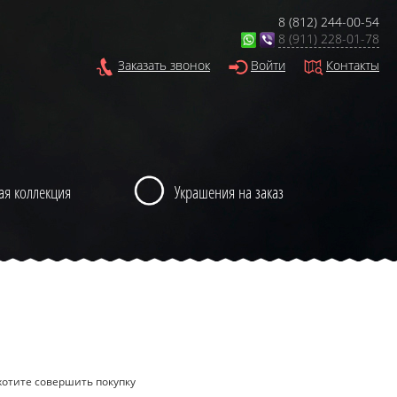
8 (812) 244-00-54
8 (911) 228-01-78
Заказать звонок
Войти
Контакты
ая коллекция
Украшения на заказ
хотите совершить покупку