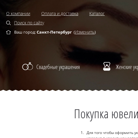
О компании
Оплата и доставка
Каталог
Поиск по сайту
Изменить
Ваш город:
Санкт-Петербург
(
)
Свадебные украшения
Женские у
Покупка ювели
Для того чтобы оформить у