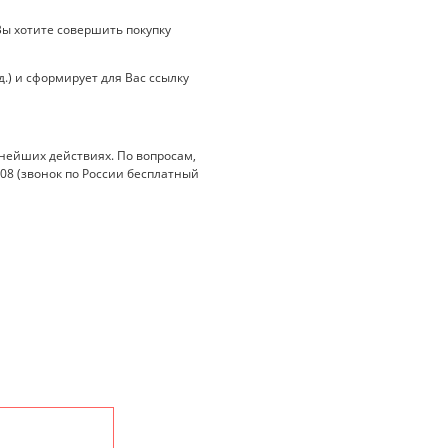
ы хотите совершить покупку
.) и сформирует для Вас ссылку
нейших действиях. По вопросам,
-08 (звонок по России бесплатный