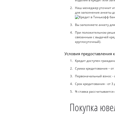
изделия в кредит или зап
Наш менеджер уточнит ито
для заполнения анкеты дл
Вы заполняете анкету для
При положительном решен
связанным с выдачей кред
круглосуточный).
Условия предоставления к
Кредит доступен граждана
Сумма кредитования – от 
Первоначальный взнос - 
Срок кредитования - от 3 
% ставка рассчитывается
Покупка юве