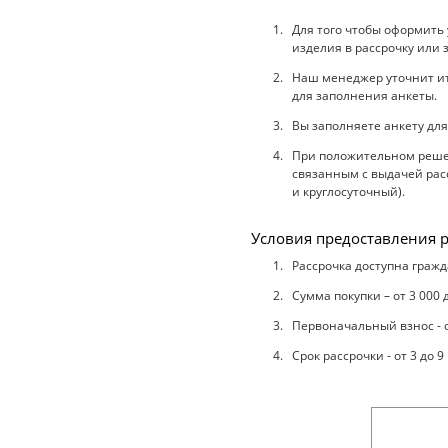
Для того чтобы оформить
изделия в рассрочку или 
Наш менеджер уточнит ито
для заполнения анкеты.
Вы заполняете анкету для
При положительном решен
связанным с выдачей расс
и круглосуточный).
Условия предоставления р
Рассрочка доступна гражд
Сумма покупки – от 3 000 
Первоначальный взнос - 
Срок рассрочки - от 3 до 