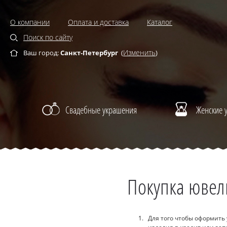
О компании
Оплата и доставка
Каталог
Поиск по сайту
Изменить
Ваш город:
Санкт-Петербург
(
)
Свадебные украшения
Женские 
Покупка ювел
Для того чтобы оформить