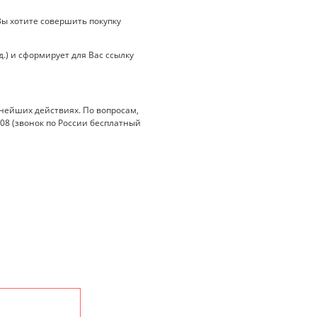
ы хотите совершить покупку
.) и сформирует для Вас ссылку
нейших действиях. По вопросам,
-08 (звонок по России бесплатный