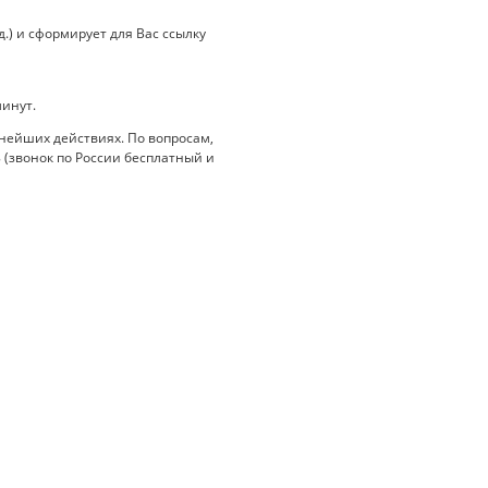
.) и сформирует для Вас ссылку
минут.
нейших действиях. По вопросам,
 (звонок по России бесплатный и