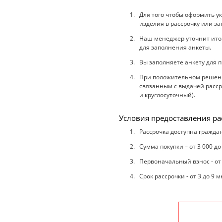
Для того чтобы оформить у
изделия в рассрочку или за
Наш менеджер уточнит итого
для заполнения анкеты.
Вы заполняете анкету для п
При положительном решении
связанным с выдачей рассро
и круглосуточный).
Условия предоставления ра
Рассрочка доступна граждан
Сумма покупки – от 3 000 до
Первоначальный взнос - от
Срок рассрочки - от 3 до 9 