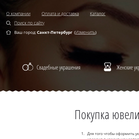
О компании
Оплата и доставка
Каталог
Поиск по сайту
Изменить
Ваш город:
Санкт-Петербург
(
)
Свадебные украшения
Женские у
Покупка ювели
Для того чтобы оформить у