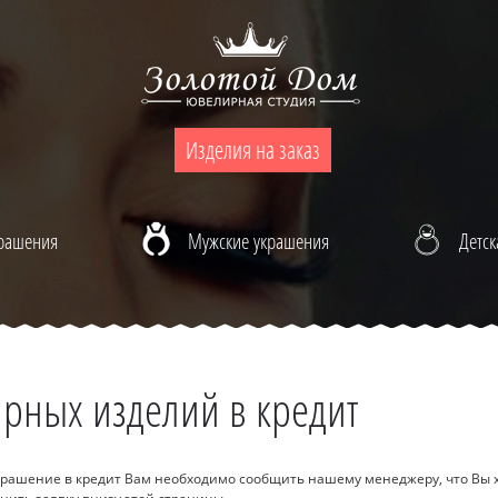
Изделия на заказ
крашения
Мужские украшения
Детск
рных изделий в кредит
крашение в кредит Вам необходимо сообщить нашему менеджеру, что Вы 