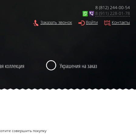
8 (812) 244-00-54
8 (911) 228-01-78
Заказать звонок
Войти
Контакты
ая коллекция
Украшения на заказ
хотите совершить покупку