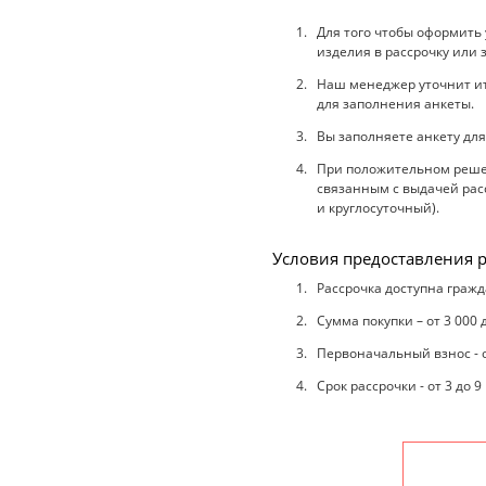
Для того чтобы оформить
изделия в рассрочку или 
Наш менеджер уточнит ито
для заполнения анкеты.
Вы заполняете анкету для
При положительном решен
связанным с выдачей расс
и круглосуточный).
Условия предоставления р
Рассрочка доступна гражд
Сумма покупки – от 3 000 
Первоначальный взнос - 
Срок рассрочки - от 3 до 