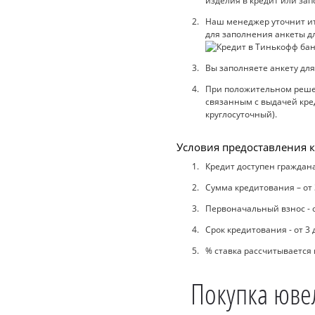
изделия в кредит или зап
Наш менеджер уточнит ито
для заполнения анкеты дл
Вы заполняете анкету для
При положительном решен
связанным с выдачей кред
круглосуточный).
Условия предоставления к
Кредит доступен граждана
Сумма кредитования – от 
Первоначальный взнос - 
Срок кредитования - от 3 
% ставка рассчитывается
Покупка юве