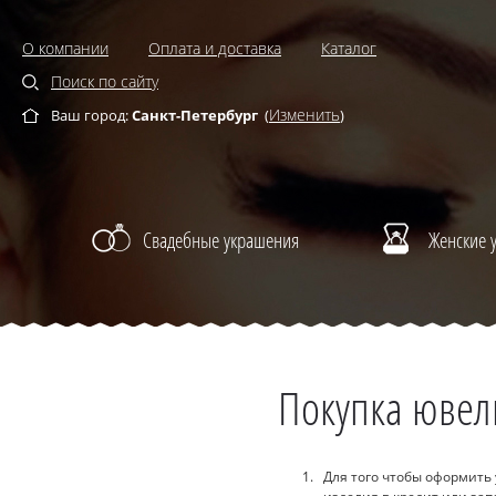
О компании
Оплата и доставка
Каталог
Поиск по сайту
Изменить
Ваш город:
Санкт-Петербург
(
)
Свадебные украшения
Женские 
Покупка ювел
Для того чтобы оформить