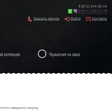
8 (812) 244-00-54
8 (911) 228-01-78
Заказать звонок
Войти
Контакты
ая коллекция
Украшения на заказ
хотите совершить покупку