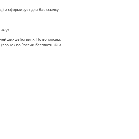
.) и сформирует для Вас ссылку
минут.
нейших действиях. По вопросам,
 (звонок по России бесплатный и