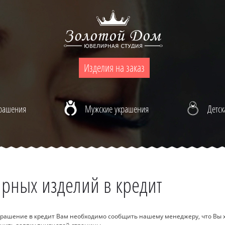
Изделия на заказ
крашения
Мужские украшения
Детск
рных изделий в кредит
крашение в кредит Вам необходимо сообщить нашему менеджеру, что Вы 