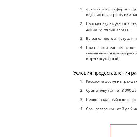
Для того чтобы оформить у
изделия в рассрочку или за
Наш менеджер уточнит итого
для заполнения анкеты.
Вы заполняете анкету для п
При положительном решении
связанным с выдачей рассро
и круглосуточный).
Условия предоставления ра
Рассрочка доступна граждан
Сумма покупки – от 3 000 до
Первоначальный взнос - от
Срок рассрочки - от 3 до 9 