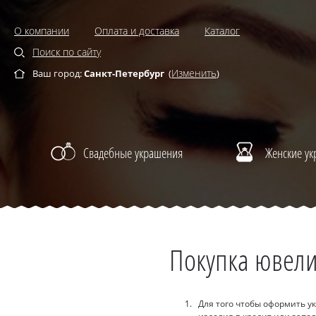
О компании
Оплата и доставка
Каталог
Поиск по сайту
Изменить
Ваш город:
Санкт-Петербург
(
)
Свадебные украшения
Женские у
Покупка ювели
Для того чтобы оформить у