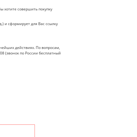
ы хотите совершить покупку
.) и сформирует для Вас ссылку
нейших действиях. По вопросам,
-08 (звонок по России бесплатный