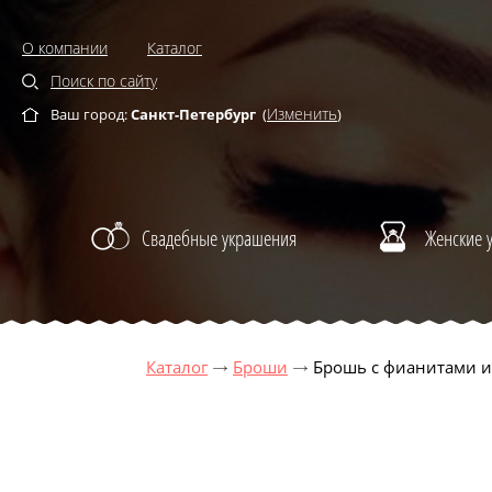
О компании
Каталог
Поиск по сайту
Изменить
Ваш город:
Санкт-Петербург
(
)
Свадебные украшения
Женские 
Каталог
Броши
Брошь с фианитами 