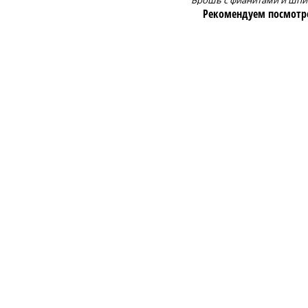
Брошь с фианитами и шп
Рекомендуем посмотр