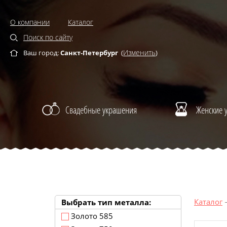
О компании
Каталог
Поиск по сайту
Изменить
Ваш город:
Санкт-Петербург
(
)
Свадебные украшения
Женские 
Каталог
Выбрать тип металла:
Золото 585