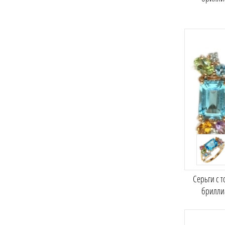
Серьги с 
брилли