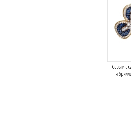
Серьги с 
и брилл