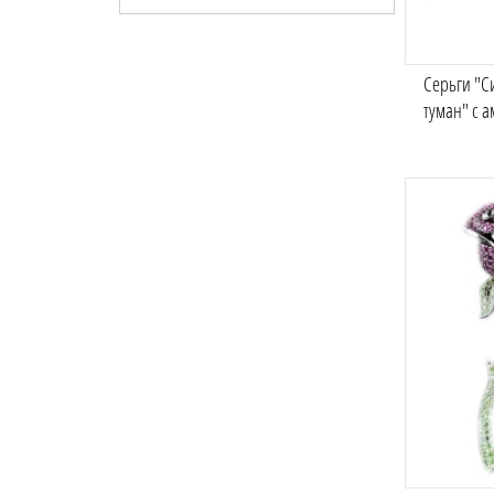
Серьги "
туман" с 