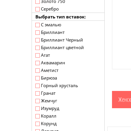
Золото 750
Серебро
Выбрать тип вставок:
С эмалью
Бриллиант
Бриллиант Черный
Бриллиант цветной
Агат
Аквамарин
Аметист
Бирюза
Горный хрусталь
Гранат
Женск
Жемчуг
Изумруд
Коралл
Корунд