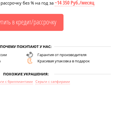
~14 350 Руб./месяц
рассрочку без % на год за
ПОЧЕМУ ПОКУПАЮТ У НАС:
ссии
Гарантия от производителя
а
Красивая упаковка в подарок
ПОХОЖИЕ УКРАШЕНИЯ:
ьги с бриллиантами
Серьги с сапфирами