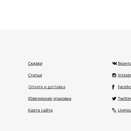
Скидки
Вконт
Статьи
Insta
Faceb
Ювелирная упаковка
Twitte
Карта сайта
LiveJo