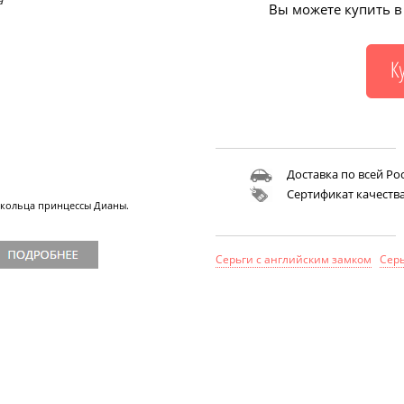
а
Вы можете купить в 
Доставка по всей Ро
Сертификат качеств
кольца принцессы Дианы.
Серьги с английским замком
Сер