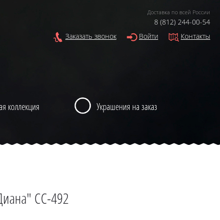
Доставка по всей России
8 (812) 244-00-54
Заказать звонок
Войти
Контакты
ая коллекция
Украшения на заказ
Диана" CC-492