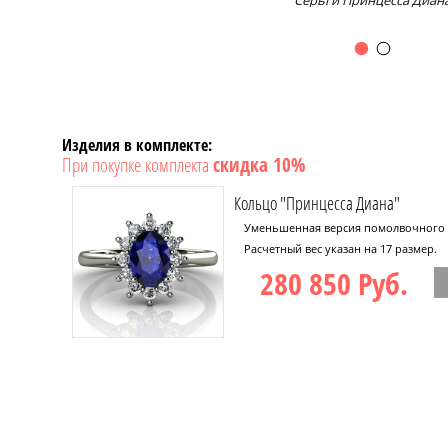
Серьги Принцесса Диан
Изделия в комплекте:
При покупке комплекта
скидка 10%
Кольцо "Принцесса Диана"
Уменьшенная версия помолвочного 
Расчетный вес указан на 17 размер.
280 850 Руб.