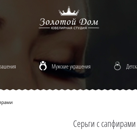
крашения
Мужские украшения
Детск
ирами
Серьги с сапфирами 