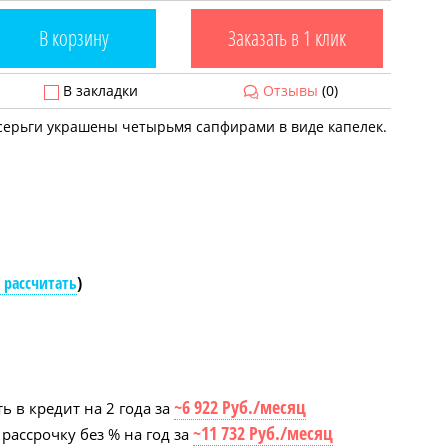
В корзину
Заказать в 1 клик
В закладки
Отзывы
(0)
ерьги украшены четырьмя сапфирами в виде капелек.
 рассчитать
)
~6 922 Руб./месяц
ь в кредит на 2 года за
~11 732 Руб./месяц
рассрочку без % на год за