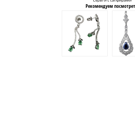
Серьги с сапфирами
Рекомендуем посмотрет