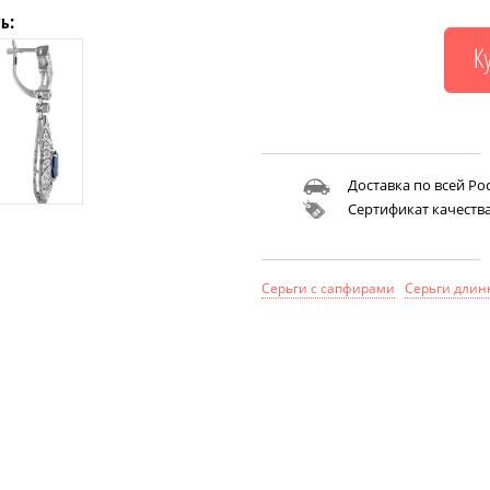
ь:
Доставка по всей Ро
Сертификат качеств
Серьги с сапфирами
Серьги длин