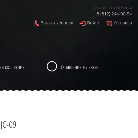
Доставка по всей России
8 (812) 244-00-54
Заказать звонок
Войти
Контакты
ая коллекция
Украшения на заказ
JC-09