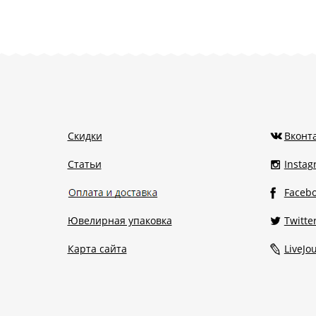
Скидки
Вконт
Статьи
Insta
Faceb
Ювелирная упаковка
Twitte
Карта сайта
LiveJo