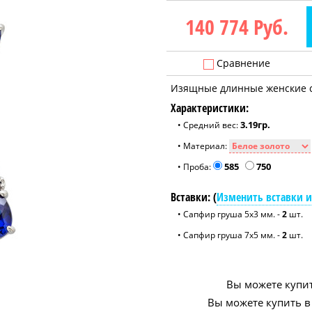
140 774
Руб.
Сравнение
Изящные длинные женские с
Характеристики:
3.19гр.
• Средний вес:
• Материал:
585
750
• Проба:
Вставки: (
Изменить вставки и
• Сапфир груша 5x3 мм. -
2
шт.
• Сапфир груша 7x5 мм. -
2
шт.
Вы можете купит
Вы можете купить в 