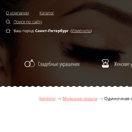
О компании
Каталог
Поиск по сайту
Изменить
Ваш город:
Санкт-Петербург
(
)
Свадебные украшения
Женские 
Каталог
Мужские серьги
Одиночная с