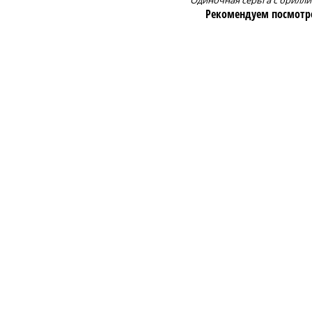
Одиночная серьга с брилл
Рекомендуем посмотр