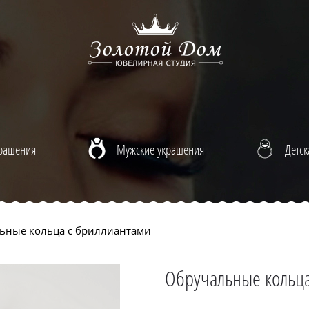
крашения
Мужские украшения
Детск
ьные кольца с бриллиантами
Обручальные кольца