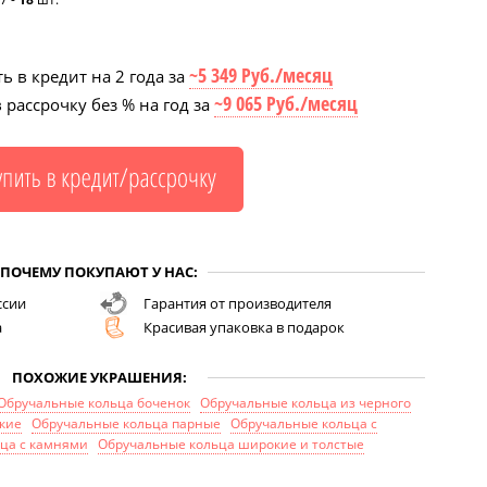
~5 349 Руб./месяц
ь в кредит на 2 года за
~9 065 Руб./месяц
 рассрочку без % на год за
ПОЧЕМУ ПОКУПАЮТ У НАС:
ссии
Гарантия от производителя
а
Красивая упаковка в подарок
ПОХОЖИЕ УКРАШЕНИЯ:
Обручальные кольца боченок
Обручальные кольца из черного
кие
Обручальные кольца парные
Обручальные кольца с
ца с камнями
Обручальные кольца широкие и толстые