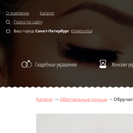
О компании
Каталог
Поиск по сайту
Изменить
Ваш город:
Санкт-Петербург
(
)
Свадебные украшения
Женские у
Каталог
Обручальные кольца
Обручал