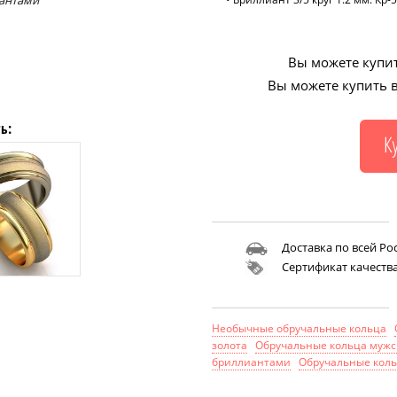
иантами
Вы можете купит
Вы можете купить в
ь:
Доставка по всей Ро
Сертификат качеств
Необычные обручальные кольца
золота
Обручальные кольца мужс
бриллиантами
Обручальные коль