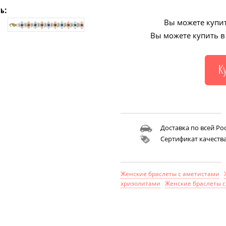
ь:
Вы можете купит
Вы можете купить в 
Доставка по всей Ро
Сертификат качеств
Женские браслеты с аметистами
хризолитами
Женские браслеты 