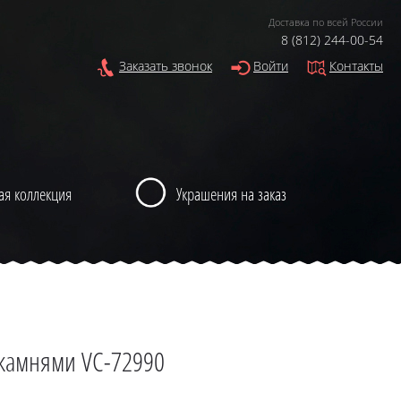
Доставка по всей России
8 (812) 244-00-54
Заказать звонок
Войти
Контакты
ая коллекция
Украшения на заказ
 камнями VC-72990