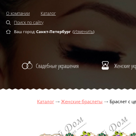
О компании
Каталог
Поиск по сайту
Изменить
Ваш город:
Санкт-Петербург
(
)
Свадебные украшения
Женские у
Каталог
Женские браслеты
Браслет с 