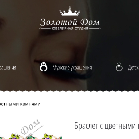
крашения
Мужские украшения
Детск
цветными камнями
Браслет с цветными