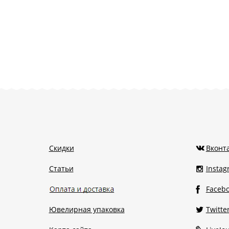
Скидки
Вконт
Статьи
Insta
Faceb
Ювелирная упаковка
Twitte