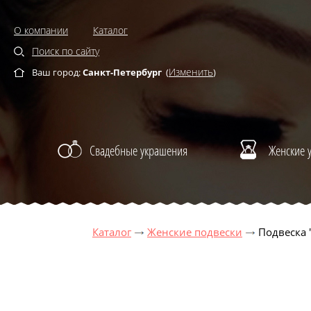
О компании
Каталог
Поиск по сайту
Изменить
Ваш город:
Санкт-Петербург
(
)
Свадебные украшения
Женские 
Каталог
Женские подвески
Подвеска 