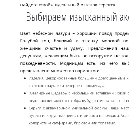
найдете «свой», идеальный оттенок сережек.
Выбираем изысканный акс
Цвет небесной лазури – хороший повод продем
Голубой тон, близкий к оттенку морской в
женщины счастье и удачу. Предложения наше
девушкам, желающим быть во всеоружии не толь
повседневности. Модницам есть, из чего выб
представлено множество вариантов:
Изделия, декорированные большими драгоценными к
светского раута или вечернего променада.
Ювелирные шедевры с небольшими вставками. Яркий о
недостающие акценты в образе, будет сочетаться со вс
Серьги с аквамарином уникальной формы. Наши маст
пусеты или крупные цветы с игривыми цепочками. Акс
колористике сапфирами, бирюзой или топазами.