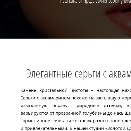
наш каталог представляет собой уни
Элегантные серьги с акв
Камень кристальной чистоты – настоящая нах
Серьги с аквамарином похожи на застывшую мор
изысканную оправу. Природные оттенки, к
варьируются от прозрачной голубизны до насыще
Гармоничное сочетание вставок разных тонов д
и привлекательными. В нашей студии «Золотой До