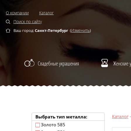
О компании
Каталог
Поиск по сайту
Изменить
Ваш город:
Санкт-Петербург
(
)
Свадебные украшения
Женские 
Каталог
Выбрать тип металла:
Золото 585