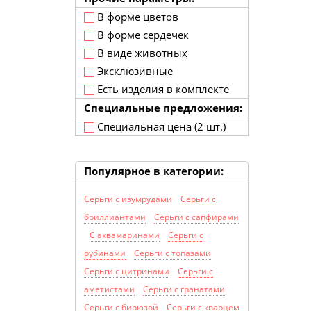
В форме цветов
В форме сердечек
В виде животных
Эксклюзивные
Есть изделия в комплекте
Специальные предложения:
Специальная цена (2 шт.)
Популярное в категории:
Серьги с изумрудами
Серьги с
бриллиантами
Серьги с сапфирами
С аквамаринами
Серьги с
рубинами
Серьги с топазами
Серьги с цитринами
Серьги с
аметистами
Серьги с гранатами
Серьги с бирюзой
Серьги с кварцем