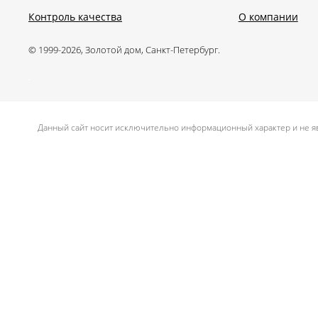
Контроль качества
О компании
© 1999-2026, Золотой дом, Санкт-Петербург.
.
Данный сайт носит исключительно информационный характер и не яв