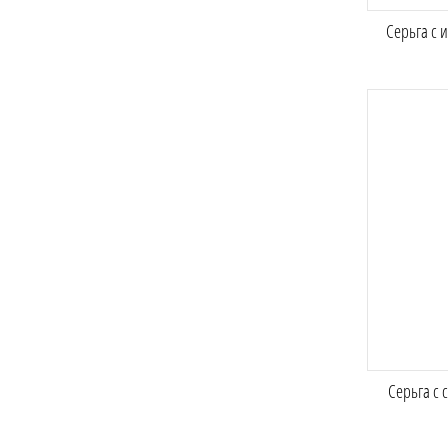
Серьга с 
Серьга с