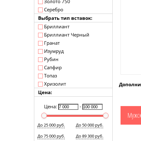
Золото 750
Серебро
Выбрать тип вставок:
Бриллиант
Бриллиант Черный
Гранат
Изумруд
Рубин
Сапфир
Топаз
Хризолит
Дополни
Цена:
Цена:
-
Мужск
До 25 000 руб.
До 50 000 руб.
До 75 000 руб.
До 89 300 руб.