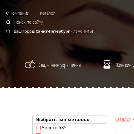
О компании
Каталог
Поиск по сайту
Изменить
Ваш город:
Санкт-Петербург
(
)
Свадебные украшения
Женские 
Каталог
Выбрать тип металла:
Золото 585