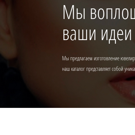
Мы вопло
ваши идеи
Мы предлагаем изготовление ювелирн
наш каталог представляет собой уни