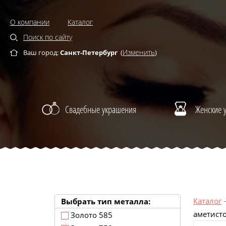
О компании
Каталог
Поиск по сайту
Изменить
Ваш город:
Санкт-Петербург
(
)
Свадебные украшения
Женские 
Каталог
Выбрать тип металла:
аметист
Золото 585