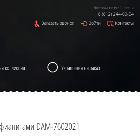
Доставка по всей России
8 (812) 244-00-54
Заказать звонок
Войти
Контакты
ая коллекция
Украшения на заказ
 фианитами DAM-7602021