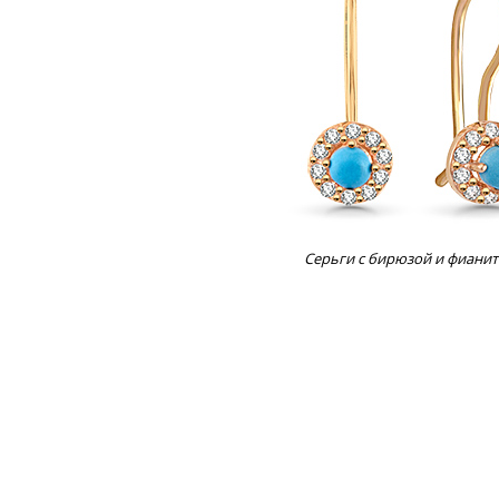
Серьги с бирюзой и фиани