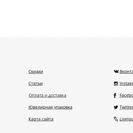
Скидки
Вконт
Статьи
Insta
Faceb
Ювелирная упаковка
Twitte
Карта сайта
LiveJo