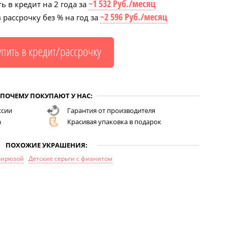
~1 532 Руб./месяц
ь в кредит на 2 года за
~2 596 Руб./месяц
 рассрочку без % на год за
ПОЧЕМУ ПОКУПАЮТ У НАС:
ссии
Гарантия от производителя
а
Красивая упаковка в подарок
ПОХОЖИЕ УКРАШЕНИЯ:
 бирюзой
Детские серьги с фианитом