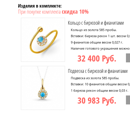
Изделия в комплекте:
При покупке комплекта
скидка 10%
Кольцо с бирюзой и фианитами
Кольцо из золота 585 пробы.
Вставки: бирюза рекон 1 шт. весом 0,0
9 фианитов общим весом 0,027 г.
Наличие готового украшения можно 
32 400 Руб.
Подвеска с бирюзой и фианитами
Подвеска из золота 585 пробы.
Вставки: 10 фианитов общим весом 0,
1 бирюза рекон общим весом 0,03 г.
30 983 Руб.