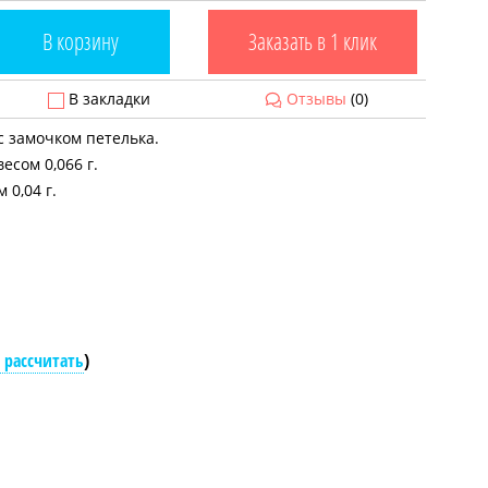
В корзину
Заказать в 1 клик
В закладки
Отзывы
(0)
с замочком петелька.
есом 0,066 г.
0,04 г.
 рассчитать
)