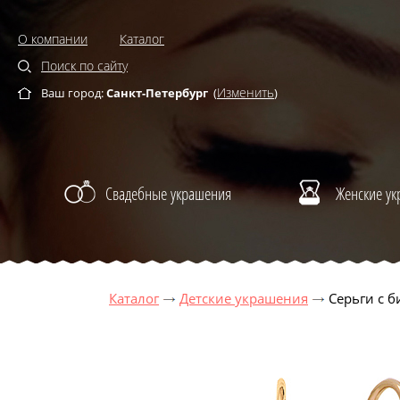
О компании
Каталог
Поиск по сайту
Изменить
Ваш город:
Санкт-Петербург
(
)
Свадебные украшения
Женские у
Каталог
Детские украшения
Серьги с 