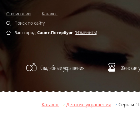
О компании
Каталог
Поиск по сайту
Изменить
Ваш город:
Санкт-Петербург
(
)
Свадебные украшения
Женские 
Каталог
Детские украшения
Серьги "