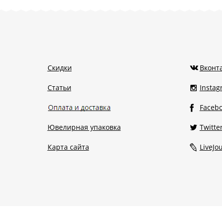
Скидки
Вконт
Статьи
Insta
Faceb
Ювелирная упаковка
Twitte
Карта сайта
LiveJo