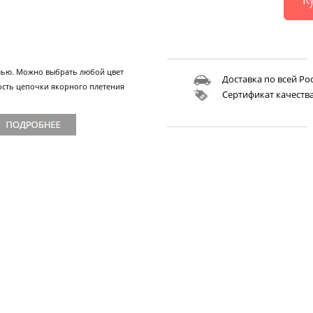
алью. Можно выбрать любой цвет
Доставка по всей Ро
ость цепочки якорного плетения
Сертификат качеств