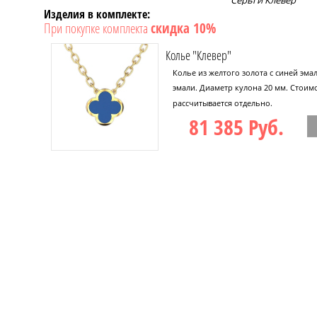
Серьги Клевер
Изделия в комплекте:
При покупке комплекта
скидка 10%
Колье "Клевер"
Колье из желтого золота с синей эм
эмали. Диаметр кулона 20 мм. Стоим
рассчитывается отдельно.
81 385 Руб.