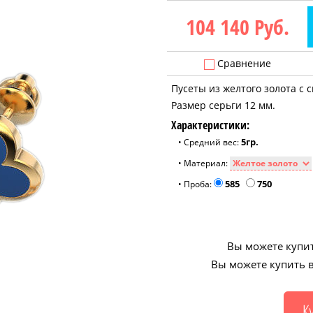
104 140
Руб.
Сравнение
Пусеты из желтого золота с
Размер серьги 12 мм.
Характеристики:
5гр.
• Средний вес:
• Материал:
585
750
• Проба:
Вы можете купит
Вы можете купить в