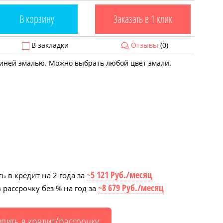
В корзину
Заказать в 1 клик
В закладки
Отзывы
(0)
 синей эмалью. Можно выбрать любой цвет эмали.
~5 121 Руб./месяц
ь в кредит на 2 года за
~8 679 Руб./месяц
 рассрочку без % на год за