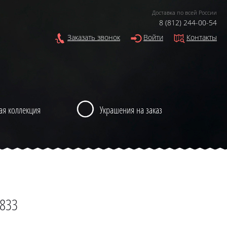
Доставка по всей России
8 (812) 244-00-54
Заказать звонок
Войти
Контакты
ая коллекция
Украшения на заказ
-833