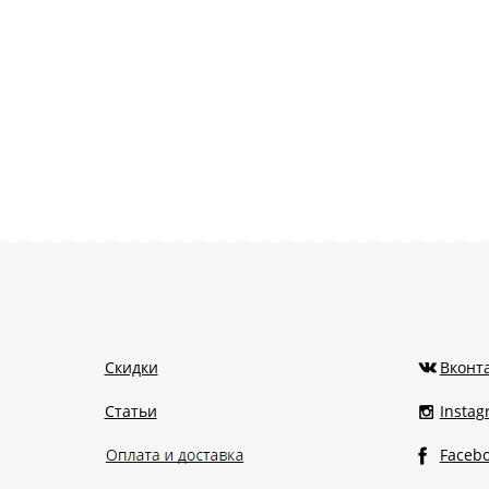
Скидки
Вконт
Статьи
Insta
Faceb