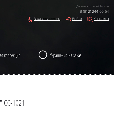
Доставка по всей России
8 (812) 244-00-54
Заказать звонок
Войти
Контакты
ая коллекция
Украшения на заказ
" CC-1021