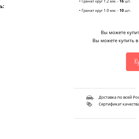
• Гранат круг 1.2 мм. -
16
шт.
ь:
• Гранат круг 1.0 мм. -
10
шт.
Вы можете купит
Вы можете купить в 
Доставка по всей Ро
Сертификат качеств