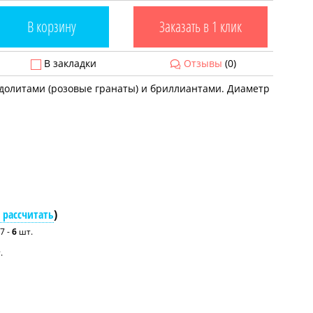
В корзину
Заказать в 1 клик
В закладки
Отзывы
(0)
родолитами (розовые гранаты) и бриллиантами. Диаметр
 рассчитать
)
7 -
6
шт.
.