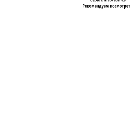
Серьги Маргаритки
Рекомендуем посмотрет