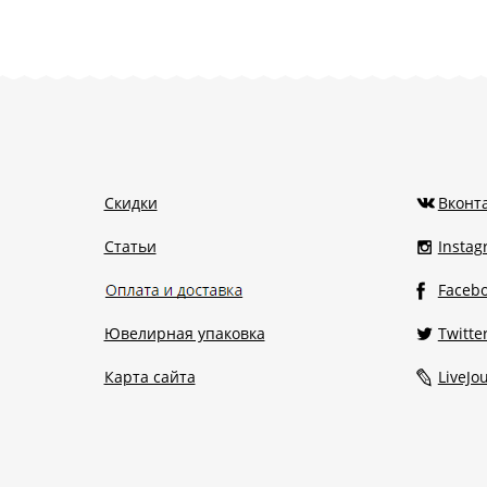
Скидки
Вконт
Статьи
Insta
Faceb
Ювелирная упаковка
Twitte
Карта сайта
LiveJo