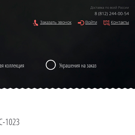
Доставка по всей России
8 (812) 244-00-54
Заказать звонок
Войти
Контакты
ая коллекция
Украшения на заказ
C-1023