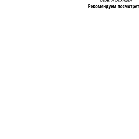
Серьги Орхидеи
Рекомендуем посмотрет