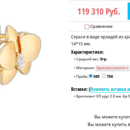
119 310
Руб.
Сравнение
Серьги в виде орхидей из кр
14*15 мм.
Характеристики:
5гр.
• Средний вес:
• Материал:
585
750
• Проба:
Вставки: (
Изменить вставки и
• Бриллиант 3/5 круг 2.0 мм. Кр-5
Вы можете купит
Вы можете купить в