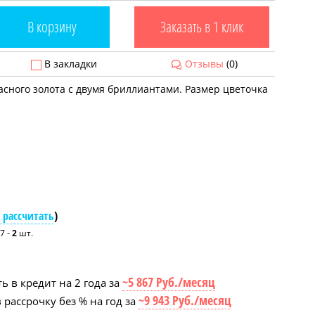
В корзину
Заказать в 1 клик
В закладки
Отзывы
(0)
асного золота с двумя бриллиантами. Размер цветочка
 рассчитать
)
7 -
2
шт.
~5 867 Руб./месяц
ь в кредит на 2 года за
~9 943 Руб./месяц
 рассрочку без % на год за