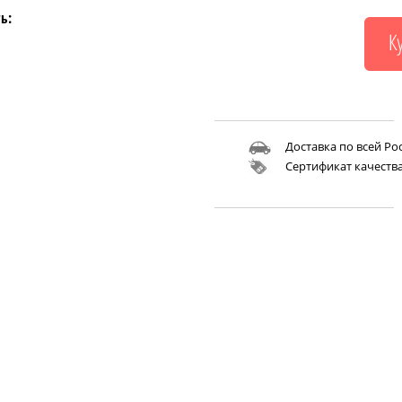
ь:
Доставка по всей Ро
Сертификат качеств