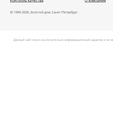
Контроль качества
О компании
© 1999-2026, Золотой дом, Санкт-Петербург.
.
Данный сайт носит исключительно информационный характер и не яв