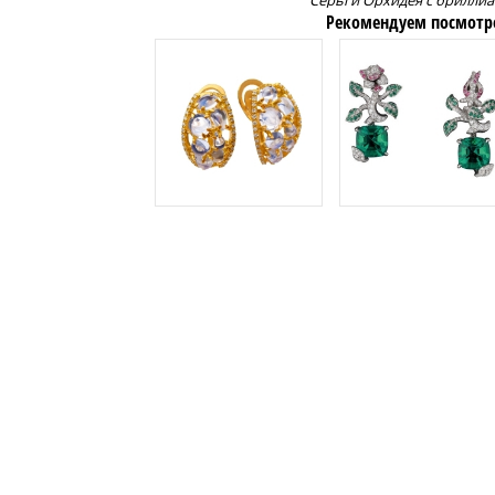
Серьги Орхидея с брилли
Рекомендуем посмотр