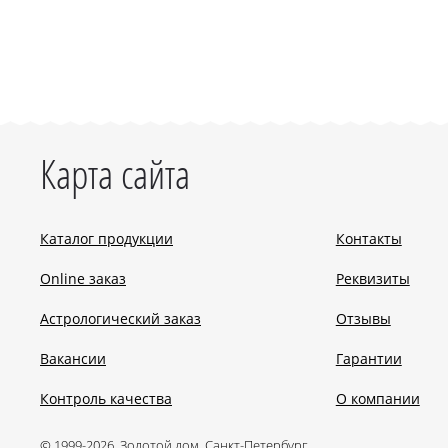
Карта сайта
Каталог продукции
Контакты
Online заказ
Реквизиты
Астрологический заказ
Отзывы
Вакансии
Гарантии
Контроль качества
О компании
© 1999-2026, Золотой дом, Санкт-Петербург.