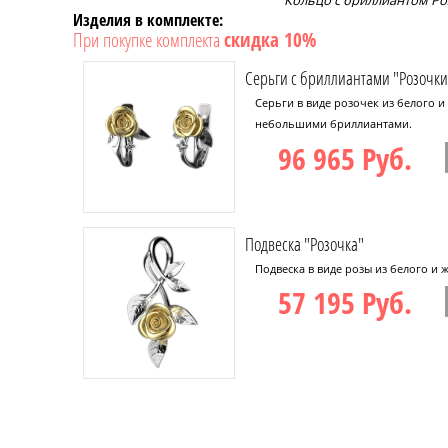
Кольцо с бриллиантом Ро
Изделия в комплекте:
При покупке комплекта
скидка 10%
Серьги с бриллиантами "Розочки
Серьги в виде розочек из белого 
небольшими бриллиантами.
96 965 Руб.
Подвеска "Розочка"
Подвеска в виде розы из белого и ж
57 195 Руб.