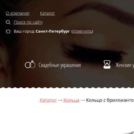
О компании
Каталог
Поиск по сайту
Изменить
Ваш город:
Санкт-Петербург
(
)
Свадебные украшения
Женские 
Каталог
Кольца
Кольцо с бриллианто