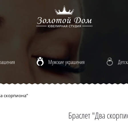
крашения
Мужские украшения
Детск
ва скорпиона"
Браслет "Два скорпи