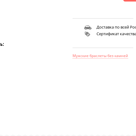
Доставка по всей Ро
Сертификат качеств
ь:
Мужские браслеты без камней