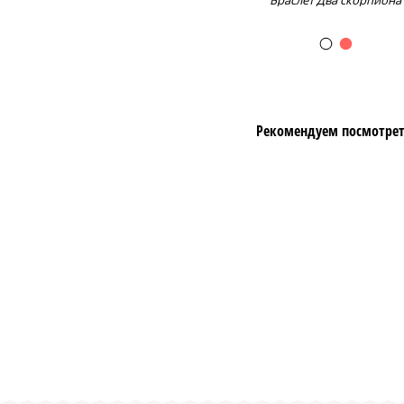
Браслет Два скорпиона
Рекомендуем посмотрет