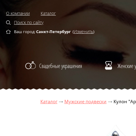
О компании
Каталог
Поиск по сайту
Изменить
Ваш город:
Санкт-Петербург
(
)
Свадебные украшения
Женские 
Каталог
Мужские подвески
Кулон "Ар