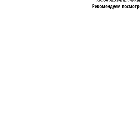
Кулон Архангел Миха
Рекомендуем посмотр