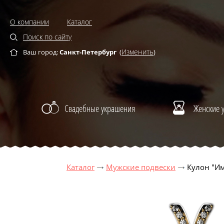
О компании
Каталог
Поиск по сайту
Изменить
Ваш город:
Санкт-Петербург
(
)
Свадебные украшения
Женские 
Каталог
Мужские подвески
Кулон "И