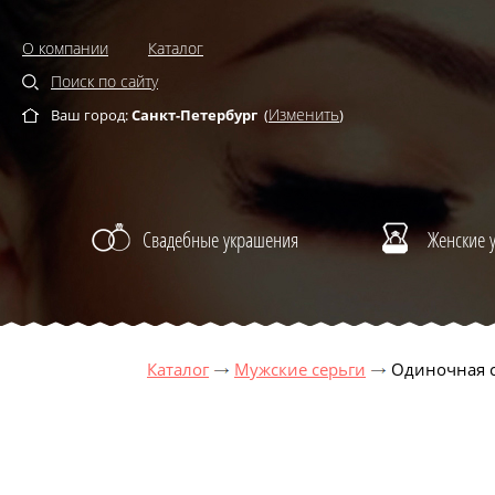
О компании
Каталог
Поиск по сайту
Изменить
Ваш город:
Санкт-Петербург
(
)
Свадебные украшения
Женские 
Каталог
Мужские серьги
Одиночная с