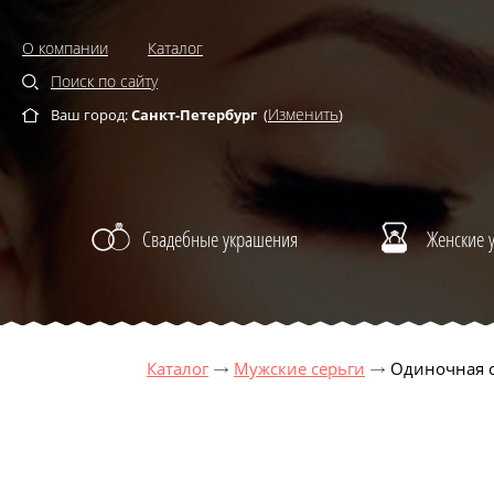
О компании
Каталог
Поиск по сайту
Изменить
Ваш город:
Санкт-Петербург
(
)
Свадебные украшения
Женские 
Каталог
Мужские серьги
Одиночная с