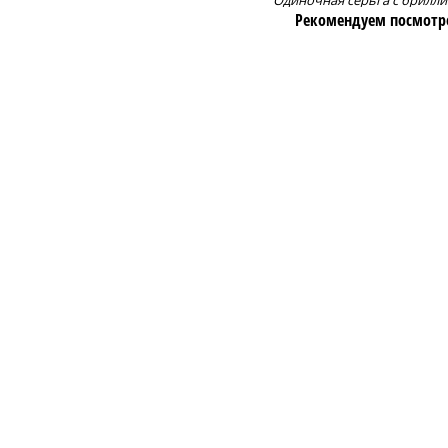
Одиночная серьга с брилл
Рекомендуем посмотр