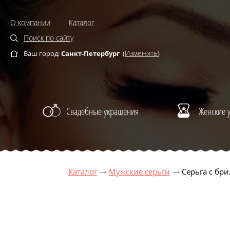
О компании
Каталог
Поиск по сайту
Изменить
Ваш город:
Санкт-Петербург
(
)
Свадебные украшения
Женские 
Каталог
Мужские серьги
Серьга с бр