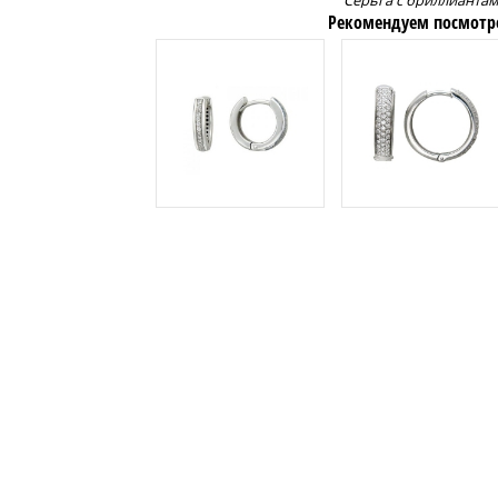
Серьга с бриллианта
Рекомендуем посмотр