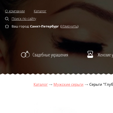
О компании
Каталог
Поиск по сайту
Изменить
Ваш город:
Санкт-Петербург
(
)
Свадебные украшения
Женские 
Каталог
Мужские серьги
Серьги "Глуб